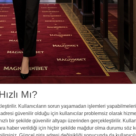
Hızlı Mı?
leştirilir. Kullanıcıların sorun yaşamadan işlemleri yapabilmeleri
resi güvenilir olduğu için kullanıcılar problemsiz olarak hizmet 
bir şekilde güvenilir altyapı üzerinden gerçekleştirilir. Kullanı
ara haber verildiği için hiçbir şekilde mağdur olma durumu söz k
lirsiniz. Güncel giriş adresi değişikliği sonucunda da kullanıcıl