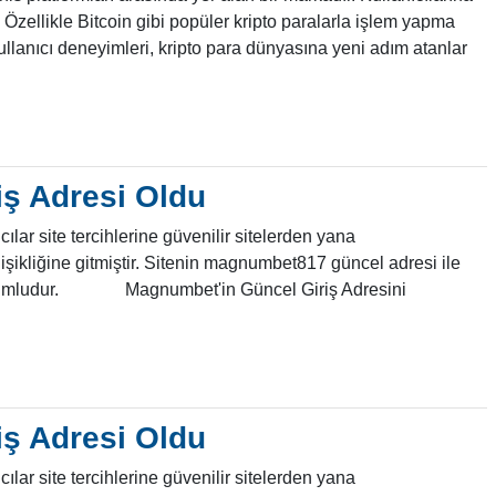
 Özellikle Bitcoin gibi popüler kripto paralarla işlem yapma
kullanıcı deneyimleri, kripto para dünyasına yeni adım atanlar
ş Adresi Oldu
lar site tercihlerine güvenilir sitelerden yana
ğişikliğine gitmiştir. Sitenin magnumbet817 güncel adresi ile
n uyumludur. Magnumbet'in Güncel Giriş Adresini
ş Adresi Oldu
lar site tercihlerine güvenilir sitelerden yana