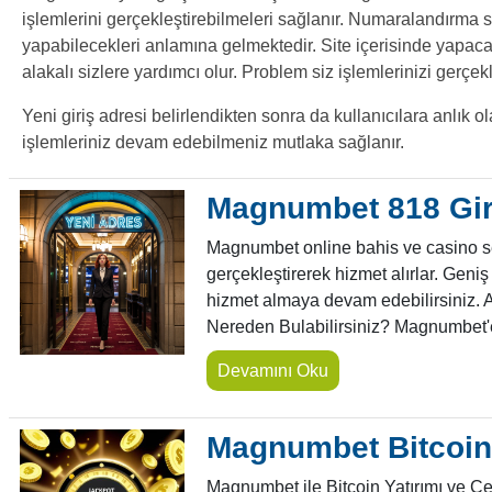
işlemlerini gerçekleştirebilmeleri sağlanır. Numaralandırma si
yapabilecekleri anlamına gelmektedir. Site içerisinde yapacağ
alakalı sizlere yardımcı olur. Problem siz işlemlerinizi gerçek
Yeni giriş adresi belirlendikten sonra da kullanıcılara anlık o
işlemleriniz devam edebilmeniz mutlaka sağlanır.
Magnumbet 818 Gir
Magnumbet online bahis ve casino sekt
gerçekleştirerek hizmet alırlar. Geni
hizmet almaya devam edebilirsiniz
Nereden Bulabilirsiniz? Magnumbet'e 
Devamını Oku
Magnumbet Bitcoin 
Magnumbet ile Bitcoin Yatırımı ve Çe