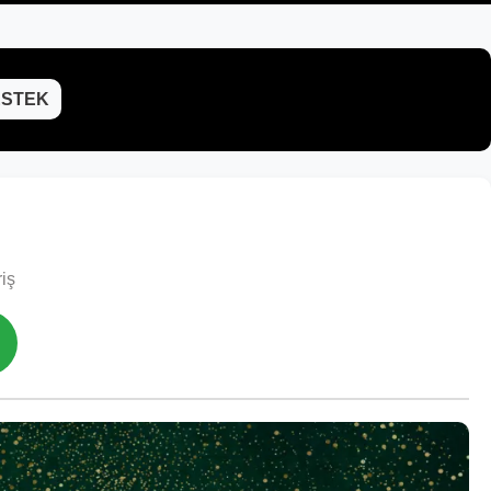
ESTEK
iş