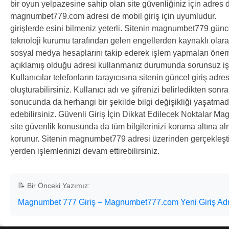
bir oyun yelpazesine sahip olan site güvenliğiniz için adres
magnumbet779.com adresi de mobil giriş için uyumludur. M
girişlerde esini bilmeniz yeterli. Sitenin magnumbet779 güncel
teknoloji kurumu tarafından gelen engellerden kaynaklı olarak 
sosyal medya hesaplarını takip ederek işlem yapmaları öneml
açıklamış olduğu adresi kullanmanız durumunda sorunsuz işle
Kullanıcılar telefonların tarayıcısına sitenin güncel giriş adre
oluşturabilirsiniz. Kullanıcı adı ve şifrenizi belirledikten son
sonucunda da herhangi bir şekilde bilgi değişikliği yaşatma
edebilirsiniz. Güvenli Giriş İçin Dikkat Edilecek Noktalar Magn
site güvenlik konusunda da tüm bilgilerinizi koruma altına alm
korunur. Sitenin magnumbet779 adresi üzerinden gerçekleştirece
yerden işlemlerinizi devam ettirebilirsiniz.
📝 Bir Önceki Yazımız:
Magnumbet 777 Giriş – Magnumbet777.com Yeni Giriş Adr