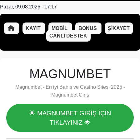
Pazar, 09.08.2026 - 17:17
KAYIT
MOBIL
BONUS
ŞIKAYET
CANLI DESTEK
MAGNUMBET
Magnumbet - En iyi Bahis ve Casino Sitesi 2025 -
Magnumbet Giriş
🌟 MAGNUMBET GİRİŞ İÇİN
TIKLAYINIZ 🌟