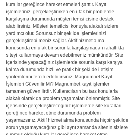
kurallar gereğince hareket etmeleri şarttır. Kayıt
işlemlerinizi gerçekleştirirken en ufak bir problemle
karşılaşma durumunda müşteri temsilcisine destek
alabilirsiniz. Müşteri temsilcisi konuyla alakalı sizlere
yardımcı olur. Sorunsuz bir şekilde işlemlerinizi
gerçekleştirebilmeniz sağlar. Aktif hizmet alma
konusunda en ufak bir sorunla karşılaşmadan rahatlıkla
siteyi kullanmaya devam edebilmeniz mümkündür. Site
içerisinde yapacağınız işlemlerde sorunla karşı karşıya
kalma durumunda hızlı ve pratik bir şekilde iletişim
yöntemlerini tercih edebilirsiniz. Magnumbet Kayıt
İşlemleri Güvenilir Mi? Magnumbet kayıt işlemleri
tamamen güvenilirdir. Kullanıcıların bu tarz konularla
alakalı olarak da problem yaşamaları önlenmiştir. Site
içerisinde gerçekleştireceğiniz işlemlerde site kuralları
gereğince hareket etme durumunda problem
yaşamazsınız. Aktif hizmet alma konusunda hiçbir şekilde
sorun yaşamayacağınız gibi aynı zamanda sitenin sizlere
sunmuş olduğu kurallar gereğince hareket etme