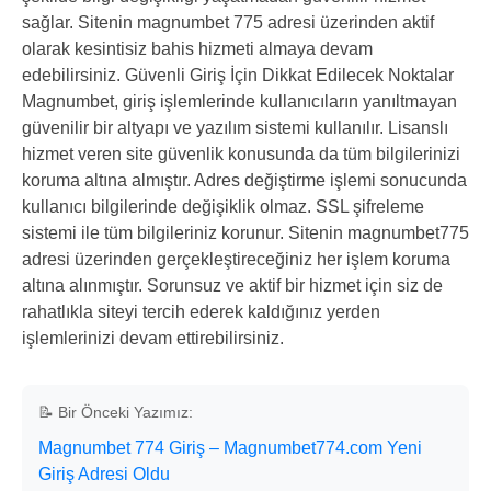
sağlar. Sitenin magnumbet 775 adresi üzerinden aktif
olarak kesintisiz bahis hizmeti almaya devam
edebilirsiniz. Güvenli Giriş İçin Dikkat Edilecek Noktalar
Magnumbet, giriş işlemlerinde kullanıcıların yanıltmayan
güvenilir bir altyapı ve yazılım sistemi kullanılır. Lisanslı
hizmet veren site güvenlik konusunda da tüm bilgilerinizi
koruma altına almıştır. Adres değiştirme işlemi sonucunda
kullanıcı bilgilerinde değişiklik olmaz. SSL şifreleme
sistemi ile tüm bilgileriniz korunur. Sitenin magnumbet775
adresi üzerinden gerçekleştireceğiniz her işlem koruma
altına alınmıştır. Sorunsuz ve aktif bir hizmet için siz de
rahatlıkla siteyi tercih ederek kaldığınız yerden
işlemlerinizi devam ettirebilirsiniz.
📝 Bir Önceki Yazımız:
Magnumbet 774 Giriş – Magnumbet774.com Yeni
Giriş Adresi Oldu