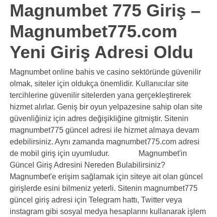
Magnumbet 775 Giriş –
Magnumbet775.com
Yeni Giriş Adresi Oldu
Magnumbet online bahis ve casino sektöründe güvenilir
olmak, siteler için oldukça önemlidir. Kullanıcılar site
tercihlerine güvenilir sitelerden yana gerçekleştirerek
hizmet alırlar. Geniş bir oyun yelpazesine sahip olan site
güvenliğiniz için adres değişikliğine gitmiştir. Sitenin
magnumbet775 güncel adresi ile hizmet almaya devam
edebilirsiniz. Aynı zamanda magnumbet775.com adresi
de mobil giriş için uyumludur. Magnumbet'in
Güncel Giriş Adresini Nereden Bulabilirsiniz?
Magnumbet'e erişim sağlamak için siteye ait olan güncel
girişlerde esini bilmeniz yeterli. Sitenin magnumbet775
güncel giriş adresi için Telegram hattı, Twitter veya
instagram gibi sosyal medya hesaplarını kullanarak işlem