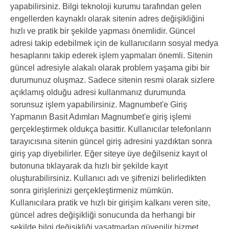
yapabilirsiniz. Bilgi teknoloji kurumu tarafından gelen
engellerden kaynaklı olarak sitenin adres değişikliğini
hızlı ve pratik bir şekilde yapması önemlidir. Güncel
adresi takip edebilmek için de kullanıcıların sosyal medya
hesaplarını takip ederek işlem yapmaları önemli. Sitenin
güncel adresiyle alakalı olarak problem yaşama gibi bir
durumunuz oluşmaz. Sadece sitenin resmi olarak sizlere
açıklamış olduğu adresi kullanmanız durumunda
sorunsuz işlem yapabilirsiniz. Magnumbet'e Giriş
Yapmanın Basit Adımları Magnumbet'e giriş işlemi
gerçekleştirmek oldukça basittir. Kullanıcılar telefonların
tarayıcısına sitenin güncel giriş adresini yazdıktan sonra
giriş yap diyebilirler. Eğer siteye üye değilseniz kayıt ol
butonuna tıklayarak da hızlı bir şekilde kayıt
oluşturabilirsiniz. Kullanıcı adı ve şifrenizi belirledikten
sonra girişlerinizi gerçekleştirmeniz mümkün.
Kullanıcılara pratik ve hızlı bir girişim kalkanı veren site,
güncel adres değişikliği sonucunda da herhangi bir
şekilde bilgi değişikliği yaşatmadan güvenilir hizmet