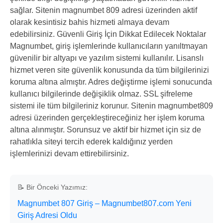
sağlar. Sitenin magnumbet 809 adresi üzerinden aktif
olarak kesintisiz bahis hizmeti almaya devam
edebilirsiniz. Güvenli Giriş İçin Dikkat Edilecek Noktalar
Magnumbet, giriş işlemlerinde kullanıcıların yanıltmayan
güvenilir bir altyapı ve yazılım sistemi kullanılır. Lisanslı
hizmet veren site güvenlik konusunda da tüm bilgilerinizi
koruma altına almıştır. Adres değiştirme işlemi sonucunda
kullanıcı bilgilerinde değişiklik olmaz. SSL şifreleme
sistemi ile tüm bilgileriniz korunur. Sitenin magnumbet809
adresi üzerinden gerçekleştireceğiniz her işlem koruma
altına alınmıştır. Sorunsuz ve aktif bir hizmet için siz de
rahatlıkla siteyi tercih ederek kaldığınız yerden
işlemlerinizi devam ettirebilirsiniz.
📝 Bir Önceki Yazımız:
Magnumbet 807 Giriş – Magnumbet807.com Yeni
Giriş Adresi Oldu