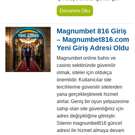
Devamını Oku
Magnumbet 816 Giriş
– Magnumbet816.com
Yeni Giriş Adresi Oldu
Magnumbet online bahis ve
casino sektöründe güvenilir
olmak, siteler için oldukça
önemlidir. Kullanıcılar site
tercihlerine güvenilir sitelerden
yana gerçekleştirerek hizmet
alırlar. Geniş bir oyun yelpazesine
sahip olan site güvenliğiniz için
adres değişikliğine gitmiştir.
Sitenin magnumbet816 güncel
adresi ile hizmet almaya devam