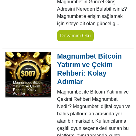
Magnumbet'in Güncel Giriş
Adresini Nereden Bulabilirsiniz?
Magnumbet'e erişim sağlamak
için siteye ait olan güncel g...
Devamını Oku
Magnumbet Bitcoin
Yatırım ve Çekim
Rehberi: Kolay
Adımlar
Magnumbet ile Bitcoin Yatırımı ve
Çekimi Rehberi Magnumbet
Nedir? Magnumbet, dijital oyun ve
bahis platformları arasında yer
alan bir markadır. Kullanıcılarına
çeşitli oyun seçenekleri sunan bu
platform, aynı zamanda kripto