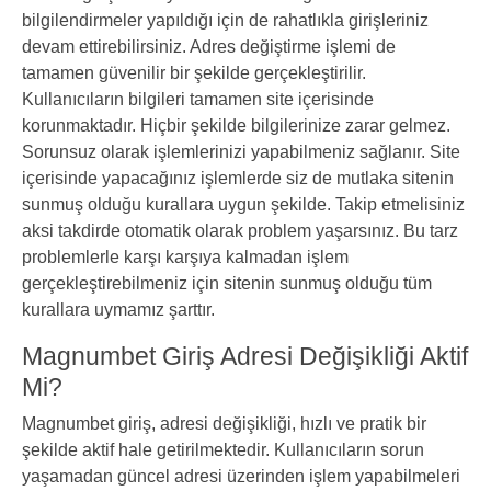
bilgilendirmeler yapıldığı için de rahatlıkla girişleriniz
devam ettirebilirsiniz. Adres değiştirme işlemi de
tamamen güvenilir bir şekilde gerçekleştirilir.
Kullanıcıların bilgileri tamamen site içerisinde
korunmaktadır. Hiçbir şekilde bilgilerinize zarar gelmez.
Sorunsuz olarak işlemlerinizi yapabilmeniz sağlanır. Site
içerisinde yapacağınız işlemlerde siz de mutlaka sitenin
sunmuş olduğu kurallara uygun şekilde. Takip etmelisiniz
aksi takdirde otomatik olarak problem yaşarsınız. Bu tarz
problemlerle karşı karşıya kalmadan işlem
gerçekleştirebilmeniz için sitenin sunmuş olduğu tüm
kurallara uymamız şarttır.
Magnumbet Giriş Adresi Değişikliği Aktif
Mi?
Magnumbet giriş, adresi değişikliği, hızlı ve pratik bir
şekilde aktif hale getirilmektedir. Kullanıcıların sorun
yaşamadan güncel adresi üzerinden işlem yapabilmeleri