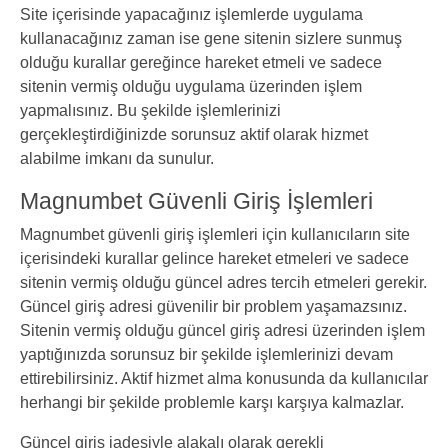
Site içerisinde yapacağınız işlemlerde uygulama
kullanacağınız zaman ise gene sitenin sizlere sunmuş
olduğu kurallar gereğince hareket etmeli ve sadece
sitenin vermiş olduğu uygulama üzerinden işlem
yapmalısınız. Bu şekilde işlemlerinizi
gerçekleştirdiğinizde sorunsuz aktif olarak hizmet
alabilme imkanı da sunulur.
Magnumbet Güvenli Giriş İşlemleri
Magnumbet güvenli giriş işlemleri için kullanıcıların site
içerisindeki kurallar gelince hareket etmeleri ve sadece
sitenin vermiş olduğu güncel adres tercih etmeleri gerekir.
Güncel giriş adresi güvenilir bir problem yaşamazsınız.
Sitenin vermiş olduğu güncel giriş adresi üzerinden işlem
yaptığınızda sorunsuz bir şekilde işlemlerinizi devam
ettirebilirsiniz. Aktif hizmet alma konusunda da kullanıcılar
herhangi bir şekilde problemle karşı karşıya kalmazlar.
Güncel giriş iadesiyle alakalı olarak gerekli