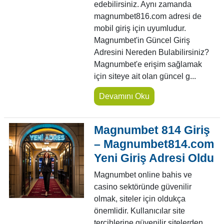
edebilirsiniz. Aynı zamanda
magnumbet816.com adresi de
mobil giriş için uyumludur.
Magnumbet'in Güncel Giriş
Adresini Nereden Bulabilirsiniz?
Magnumbet'e erişim sağlamak
için siteye ait olan güncel g...
Devamını Oku
Magnumbet 814 Giriş
– Magnumbet814.com
Yeni Giriş Adresi Oldu
Magnumbet online bahis ve
casino sektöründe güvenilir
olmak, siteler için oldukça
önemlidir. Kullanıcılar site
tercihlerine güvenilir sitelerden