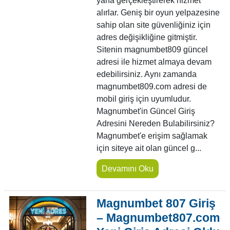
yana gerçekleştirerek hizmet
alırlar. Geniş bir oyun yelpazesine
sahip olan site güvenliğiniz için
adres değişikliğine gitmiştir.
Sitenin magnumbet809 güncel
adresi ile hizmet almaya devam
edebilirsiniz. Aynı zamanda
magnumbet809.com adresi de
mobil giriş için uyumludur.
Magnumbet'in Güncel Giriş
Adresini Nereden Bulabilirsiniz?
Magnumbet'e erişim sağlamak
için siteye ait olan güncel g...
Devamını Oku
Magnumbet 807 Giriş
– Magnumbet807.com