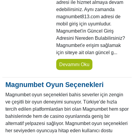
adresi ile hizmet almaya devam
edebilirsiniz. Aynı zamanda
magnumbet813.com adresi de
mobil giriş için uyumludur.
Magnumbet'in Güncel Giriş
Adresini Nereden Bulabilirsiniz?
Magnumbet'e erişim sağlamak
için siteye ait olan güncel g...
Devamını Oku
Magnumbet Oyun Seçenekleri
Magnumbet oyun seçenekleri bahis severler için zengin
ve çeşitli bir oyun deneyimi sunuyor. Türkiye’de hızla
tercih edilen platformlardan biri olan Magnumbet hem spor
bahislerinde hem de casino oyunlarında geniş bir
alternatif yelpazesi sağlıyor. Magnumbet oyun seçenekleri
her seviyeden oyuncuya hitap eden kullanıcı dostu