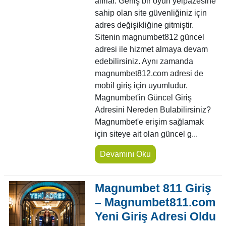
alırlar. Geniş bir oyun yelpazesine
sahip olan site güvenliğiniz için
adres değişikliğine gitmiştir.
Sitenin magnumbet812 güncel
adresi ile hizmet almaya devam
edebilirsiniz. Aynı zamanda
magnumbet812.com adresi de
mobil giriş için uyumludur.
Magnumbet'in Güncel Giriş
Adresini Nereden Bulabilirsiniz?
Magnumbet'e erişim sağlamak
için siteye ait olan güncel g...
Devamını Oku
Magnumbet 811 Giriş
– Magnumbet811.com
Yeni Giriş Adresi Oldu