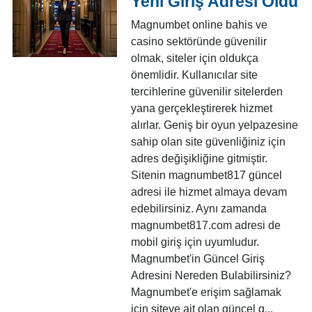
Yeni Giriş Adresi Oldu
Magnumbet online bahis ve
casino sektöründe güvenilir
olmak, siteler için oldukça
önemlidir. Kullanıcılar site
tercihlerine güvenilir sitelerden
yana gerçekleştirerek hizmet
alırlar. Geniş bir oyun yelpazesine
sahip olan site güvenliğiniz için
adres değişikliğine gitmiştir.
Sitenin magnumbet817 güncel
adresi ile hizmet almaya devam
edebilirsiniz. Aynı zamanda
magnumbet817.com adresi de
mobil giriş için uyumludur.
Magnumbet'in Güncel Giriş
Adresini Nereden Bulabilirsiniz?
Magnumbet'e erişim sağlamak
için siteye ait olan güncel g...