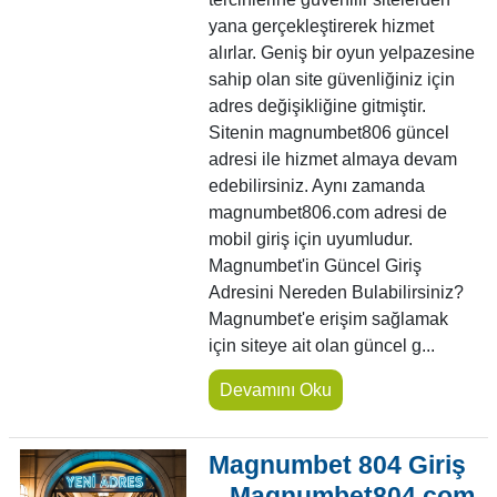
yana gerçekleştirerek hizmet
alırlar. Geniş bir oyun yelpazesine
sahip olan site güvenliğiniz için
adres değişikliğine gitmiştir.
Sitenin magnumbet806 güncel
adresi ile hizmet almaya devam
edebilirsiniz. Aynı zamanda
magnumbet806.com adresi de
mobil giriş için uyumludur.
Magnumbet'in Güncel Giriş
Adresini Nereden Bulabilirsiniz?
Magnumbet'e erişim sağlamak
için siteye ait olan güncel g...
Devamını Oku
Magnumbet 804 Giriş
– Magnumbet804.com