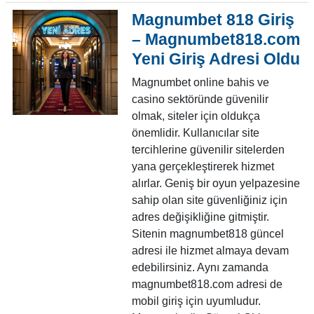
Magnumbet 818 Giriş
– Magnumbet818.com
Yeni Giriş Adresi Oldu
Magnumbet online bahis ve
casino sektöründe güvenilir
olmak, siteler için oldukça
önemlidir. Kullanıcılar site
tercihlerine güvenilir sitelerden
yana gerçekleştirerek hizmet
alırlar. Geniş bir oyun yelpazesine
sahip olan site güvenliğiniz için
adres değişikliğine gitmiştir.
Sitenin magnumbet818 güncel
adresi ile hizmet almaya devam
edebilirsiniz. Aynı zamanda
magnumbet818.com adresi de
mobil giriş için uyumludur.