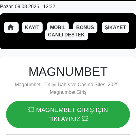
Pazar, 09.08.2026 - 12:32
KAYIT
MOBIL
BONUS
ŞIKAYET
CANLI DESTEK
MAGNUMBET
Magnumbet - En iyi Bahis ve Casino Sitesi 2025 -
Magnumbet Giriş
💥 MAGNUMBET GİRİŞ İÇİN
TIKLAYINIZ 💥