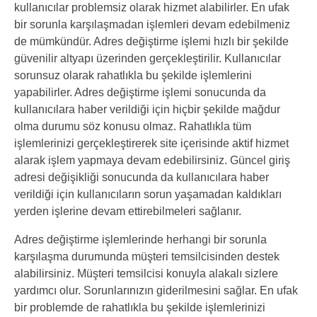
kullanıcılar problemsiz olarak hizmet alabilirler. En ufak
bir sorunla karşılaşmadan işlemleri devam edebilmeniz
de mümkündür. Adres değiştirme işlemi hızlı bir şekilde
güvenilir altyapı üzerinden gerçekleştirilir. Kullanıcılar
sorunsuz olarak rahatlıkla bu şekilde işlemlerini
yapabilirler. Adres değiştirme işlemi sonucunda da
kullanıcılara haber verildiği için hiçbir şekilde mağdur
olma durumu söz konusu olmaz. Rahatlıkla tüm
işlemlerinizi gerçekleştirerek site içerisinde aktif hizmet
alarak işlem yapmaya devam edebilirsiniz. Güncel giriş
adresi değişikliği sonucunda da kullanıcılara haber
verildiği için kullanıcıların sorun yaşamadan kaldıkları
yerden işlerine devam ettirebilmeleri sağlanır.
Adres değiştirme işlemlerinde herhangi bir sorunla
karşılaşma durumunda müşteri temsilcisinden destek
alabilirsiniz. Müşteri temsilcisi konuyla alakalı sizlere
yardımcı olur. Sorunlarınızın giderilmesini sağlar. En ufak
bir problemde de rahatlıkla bu şekilde işlemlerinizi