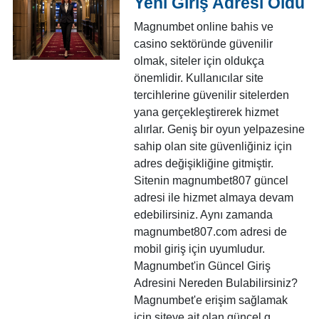
Yeni Giriş Adresi Oldu
Magnumbet online bahis ve
casino sektöründe güvenilir
olmak, siteler için oldukça
önemlidir. Kullanıcılar site
tercihlerine güvenilir sitelerden
yana gerçekleştirerek hizmet
alırlar. Geniş bir oyun yelpazesine
sahip olan site güvenliğiniz için
adres değişikliğine gitmiştir.
Sitenin magnumbet807 güncel
adresi ile hizmet almaya devam
edebilirsiniz. Aynı zamanda
magnumbet807.com adresi de
mobil giriş için uyumludur.
Magnumbet'in Güncel Giriş
Adresini Nereden Bulabilirsiniz?
Magnumbet'e erişim sağlamak
için siteye ait olan güncel g...